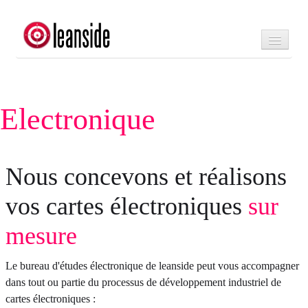
Accueil
Equipements
Electronique
Procédés
Maintenance
Nous concevons et réalisons
Formation
vos cartes électroniques
sur
Société
mesure
Contact
Extranet
Le bureau d'études électronique de leanside peut vous accompagner
dans tout ou partie du processus de développement industriel de
cartes électroniques :