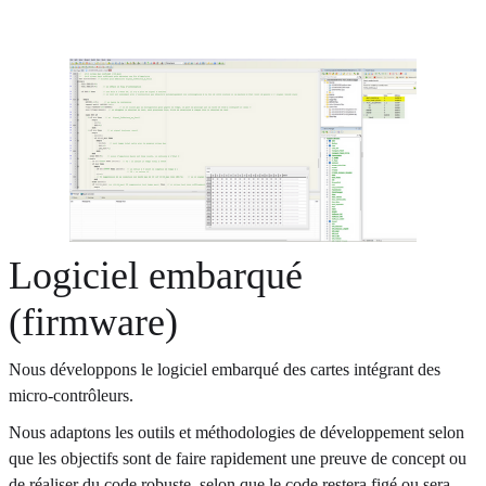
Logiciel embarqué
(firmware)
Nous développons le logiciel embarqué des cartes intégrant des
micro-contrôleurs.
Nous adaptons les outils et méthodologies de développement selon
que les objectifs sont de faire rapidement une preuve de concept ou
de réaliser du code robuste, selon que le code restera figé ou sera